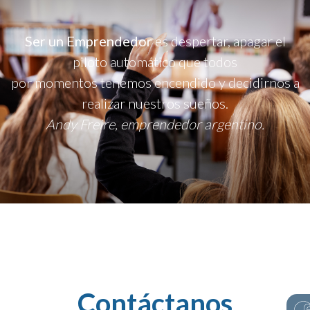
Ser un Emprendedor
es despertar, apagar el
piloto automático que todos
por momentos tenemos encendido y decidirnos a
realizar nuestros sueños.
Andy Freire, emprendedor argentino.
Contáctanos