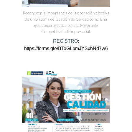
Reconocer la importancia de la operación efectiva
de un Sistema de Gestión de Calidad como una
estrategia práctica para la Mejora de
Competitividad Empresarial.
REGISTRO:
https://forms.gle/BToGLbmJYSxbNd7w6
Previous
Next