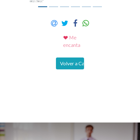
Me
encanta