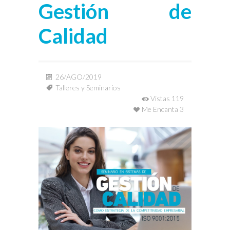
Gestión de
Calidad
26/AGO/2019
Talleres y Seminarios
Vistas 119
Me Encanta 3